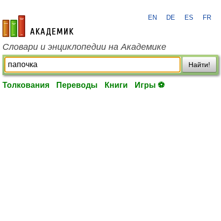
EN
DE
ES
FR
academic.ru
Словари и энциклопедии на Академике
Найти!
Толкования
Переводы
Книги
Игры ⚽